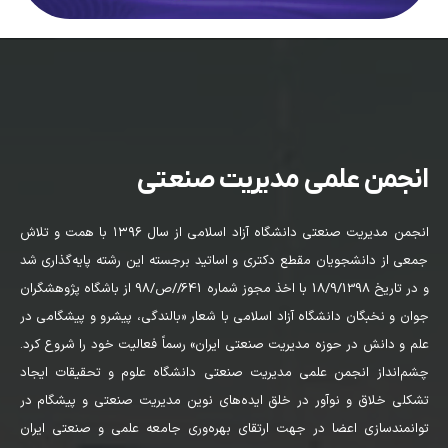
انجمن علمی مدیریت صنعتی
انجمن مدیریت صنعتی دانشگاه آزاد اسلامی از سال ۱۳۹۶ با همت و تلاش
جمعی از دانشجویان مقطع دکتری و اساتید برجسته این رشته پایه‌گذاری شد
و در تاریخ 18/9/1398 با اخذ مجوز شماره 641//ص/98 از باشگاه پژوهشگران
جوان و نخبگان دانشگاه آزاد اسلامی با شعار «بالندگی، پیشرو و پیشگامی در
علم و دانش در حوزه مدیریت صنعتی ایران» رسماً فعالیت خود را شروع کرد.
چشم‌انداز انجمن علمی مدیریت صنعتی دانشگاه علوم و تحقیقات ایجاد
تشکلی خلاق و نوآور در خلق ایده‌های نوین مدیریت صنعتی و پیشگام در
توانمندسازی اعضا در جهت ارتقای بهره‌وری جامعه علمی و صنعتی ایران