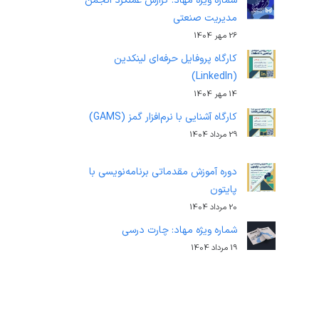
شماره ویژه مهاد: گزارش عملکرد انجمن
مدیریت صنعتی
26 مهر 1404
کارگاه پروفایل حرفه‌ای لینکدین
(LinkedIn)
14 مهر 1404
کارگاه آشنایی با نرم‌افزار گمز (GAMS)
29 مرداد 1404
دوره آموزش مقدماتی برنامه‌نویسی با
پایتون
20 مرداد 1404
شماره ویژه مهاد: چارت درسی
19 مرداد 1404