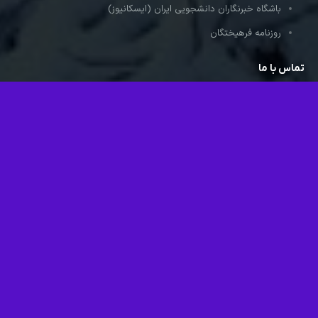
باشگاه خبرنگاران دانشجویی ایران (ایسکانیوز)
روزنامه فرهیختگان
تماس با ما
تهران، انتهای بزرگراه ستاری، بالاتر از میدان دانشگاه، دانشگاه آزاد
اسلامی واحد علوم و تحقیقات، دانشکده مدیریت و اقتصاد، طبقه اول
اتاق 212
imaa@srbiau.ac.ir
شبکه‌های اجتماعی
ترجمه خودکار