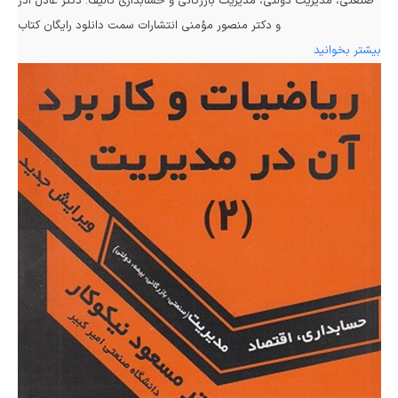
صنعتی، مدیریت دولتی، مدیریت بازرگانی و حسابداری تألیف: دکتر عادل آذر
و دکتر منصور مؤمنی انتشارات سمت دانلود رایگان کتاب
بیشتر بخوانید