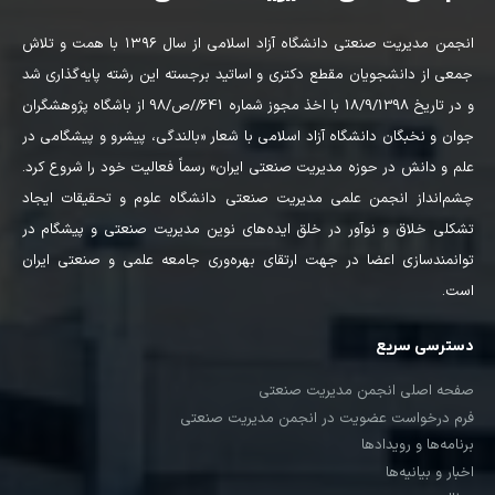
انجمن مدیریت صنعتی دانشگاه آزاد اسلامی از سال ۱۳۹۶ با همت و تلاش
جمعی از دانشجویان مقطع دکتری و اساتید برجسته این رشته پایه‌گذاری شد
و در تاریخ 18/9/1398 با اخذ مجوز شماره 641//ص/98 از باشگاه پژوهشگران
جوان و نخبگان دانشگاه آزاد اسلامی با شعار «بالندگی، پیشرو و پیشگامی در
علم و دانش در حوزه مدیریت صنعتی ایران» رسماً فعالیت خود را شروع کرد.
چشم‌انداز انجمن علمی مدیریت صنعتی دانشگاه علوم و تحقیقات ایجاد
تشکلی خلاق و نوآور در خلق ایده‌های نوین مدیریت صنعتی و پیشگام در
توانمندسازی اعضا در جهت ارتقای بهره‌وری جامعه علمی و صنعتی ایران
است.
دسترسی سریع
صفحه اصلی انجمن مدیریت صنعتی
فرم درخواست عضویت در انجمن مدیریت صنعتی
برنامه‌ها و رویدادها
اخبار و بیانیه‌ها