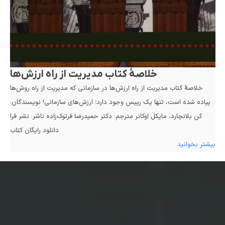
خلاصهٔ کتاب مدیریت از راه ارزش‌ها
خلاصهٔ کتاب مدیریت از راه ارزش‌ها در سازمانی که مدیریت از راه روش‌ها
پیاده شده است، تنها یک رییس وجود دارد؛ ارزش‌های سازمانی! نویسندگان:
كن بلانچارد، مايكل اوكانر مترجم: دكتر حميدرضا فرتوک‌زاده ناشر: نشر فرا
دانلود رایگان کتاب
بیشتر بخوانید