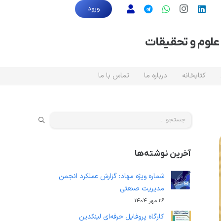
ورود
علوم و تحقیقات
کتابخانه
درباره ما
تماس با ما
جستجو
برای:
آخرین نوشته‌ها
شماره ویژه مهاد: گزارش عملکرد انجمن
مدیریت صنعتی
26 مهر 1404
کارگاه پروفایل حرفه‌ای لینکدین