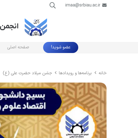
imaa@srbiau.ac.ir
انجمن 
عضو شوید!
صفحه اصلی
خانه
برنامه‌ها و رویدادها
جشن میلاد حضرت علی (ع)