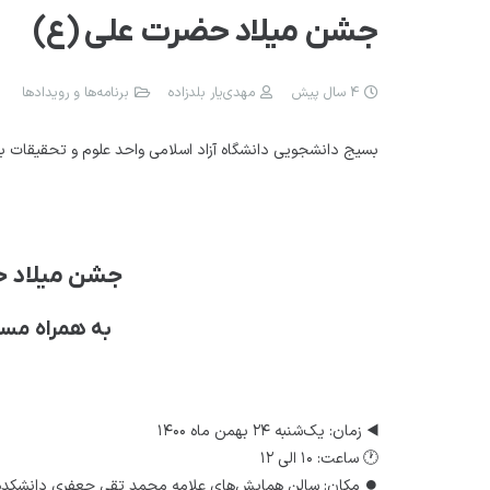
جشن میلاد حضرت علی (ع)
4 سال پیش
مهدی‌یار بلدزاده
برنامه‌ها و رویدادها
بسیج دانشجویی دانشگاه آزاد اسلامی واحد علوم و تحقیقات ب
جشن میلاد ح
به همراه مسا
◀️ زمان: یک‌شنبه ۲۴ بهمن ماه ۱۴۰۰
🕐 ساعت: ۱۰ الی ۱۲
⏺️ مکان: سالن همایش‌های علامه محمد تقی جعفری دانشکده م